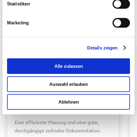
WAS WIR SONST NOCH KÖNNEN
Statistiken
Weitere Leistungsbereiche
Marketing
im Überblick
Details zeigen
Alle zulassen
Auswahl erlauben
Ablehnen
Elektrokonstruktion
Eine effiziente Planung und eine gute,
durchgängige zeitnahe Dokumentation.